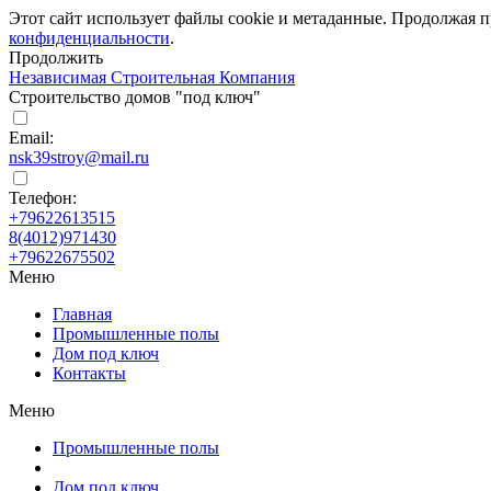
Этот сайт использует файлы cookie и метаданные. Продолжая п
конфиденциальности
.
Продолжить
Независимая Строительная Компания
Строительство домов "под ключ"
Email:
nsk39stroy@mail.ru
Телефон:
+79622613515
8(4012)971430
+79622675502
Меню
Главная
Промышленные полы
Дом под ключ
Контакты
Меню
Промышленные полы
Дом под ключ